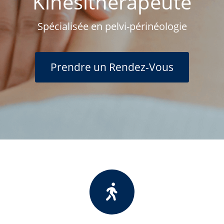
Kinésithérapeute
Spécialisée en pelvi-périnéologie
Prendre un Rendez-Vous