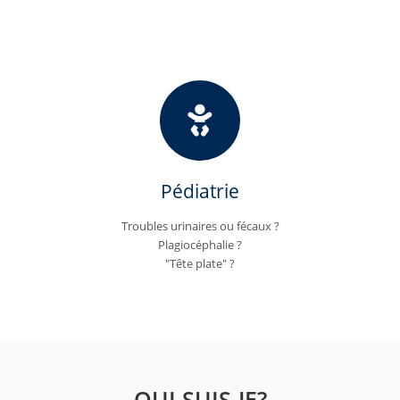
Pédiatrie
Troubles urinaires ou fécaux ?
Plagiocéphalie ?
"Tête plate" ?
QUI SUIS-JE?