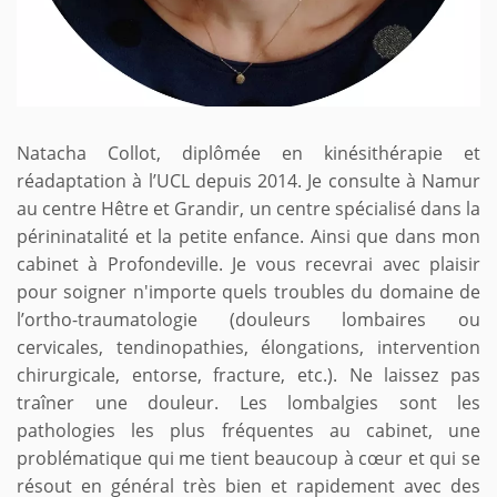
Natacha Collot, diplômée en kinésithérapie et
réadaptation à l’UCL depuis 2014. Je consulte à Namur
au centre Hêtre et Grandir, un centre spécialisé dans la
périninatalité et la petite enfance. Ainsi que dans mon
cabinet à Profondeville. Je vous recevrai avec plaisir
pour soigner n'importe quels troubles du domaine de
l’ortho-traumatologie (douleurs lombaires ou
cervicales, tendinopathies, élongations, intervention
chirurgicale, entorse, fracture, etc.). Ne laissez pas
traîner une douleur. Les lombalgies sont les
pathologies les plus fréquentes au cabinet, une
problématique qui me tient beaucoup à cœur et qui se
résout en général très bien et rapidement avec des